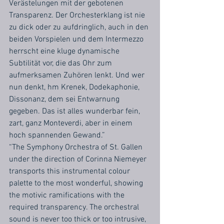
Verästelungen mit der gebotenen 
Transparenz. Der Orchesterklang ist nie 
zu dick oder zu aufdringlich, auch in den 
beiden Vorspielen und dem Intermezzo 
herrscht eine kluge dynamische 
Subtilität vor, die das Ohr zum 
aufmerksamen Zuhören lenkt. Und wer 
nun denkt, hm Krenek, Dodekaphonie, 
Dissonanz, dem sei Entwarnung 
gegeben. Das ist alles wunderbar fein, 
zart, ganz Monteverdi, aber in einem 
hoch spannenden Gewand.”
“The Symphony Orchestra of St. Gallen 
under the direction of Corinna Niemeyer 
transports this instrumental colour 
palette to the most wonderful, showing 
the motivic ramifications with the 
required transparency. The orchestral 
sound is never too thick or too intrusive, 