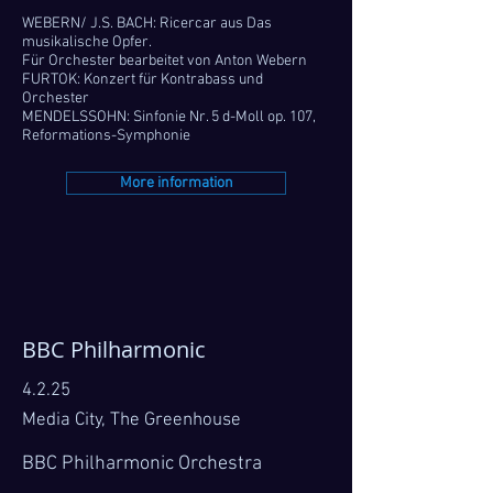
WEBERN/ J.S. BACH: Ricercar aus Das
musikalische Opfer.
Für Orchester bearbeitet von Anton Webern
FURTOK: Konzert für Kontrabass und
Orchester
MENDELSSOHN: Sinfonie Nr. 5 d-Moll op. 107,
Reformations-Symphonie
More information
BBC Philharmonic
4.2.25
Media City, The Greenhouse
BBC Philharmonic Orchestra