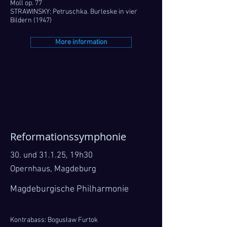
Moll op. 77
STRAWINSKY: Petruschka. Burleske in vier
Bildern (1947)
More information
Reformationssymphonie
30. und 31.1.25, 19h30
Opernhaus, Magdeburg
Magdeburgische Philharmonie
Kontrabass: Bogusław Furtok