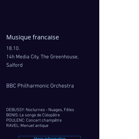
Musique francaise
18.10.
14h Media City, The Greenhouse,
Salford
BBC Philharmonic Orchestra
DEBUSSY: Nocturnes - Nuages, Fêtes
BONIS: Le songe de Cléopâtre
POULENC: Concert champêtre
RAVEL: Menuet antique