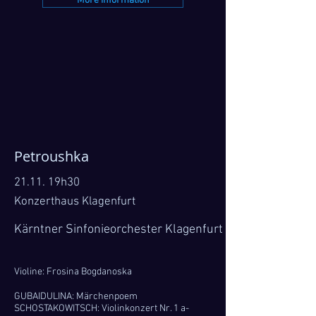
More information
Petroushka
21.11. 19h30
Konzerthaus Klagenfurt
Kärntner Sinfonieorchester Klagenfurt
Violine: Frosina Bogdanoska
GUBAIDULINA: Märchenpoem
SCHOSTAKOWITSCH: Violinkonzert Nr. 1 a-