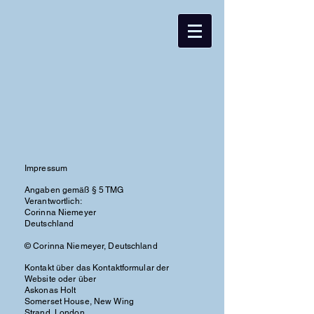
Impressum
Angaben gemäß § 5 TMG
Verantwortlich:
Corinna Niemeyer
Deutschland
© Corinna Niemeyer, Deutschland
Kontakt über das Kontaktformular der
Website oder über
Askonas Holt
Somerset House, New Wing
Strand, London