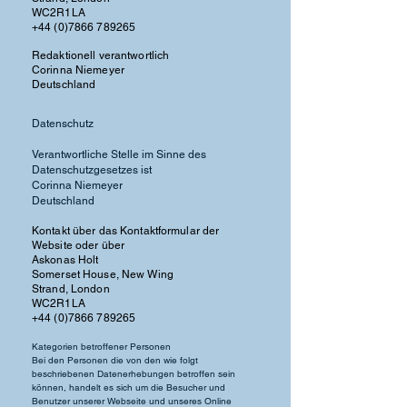
WC2R1LA
+44 (0)7866 789265
Redaktionell verantwortlich
Corinna Niemeyer
Deutschland
Datenschutz
Verantwortliche Stelle im Sinne des
Datenschutzgesetzes ist
Corinna Niemeyer
Deutschland
Kontakt über das Kontaktformular der
Website oder über
Askonas Holt
Somerset House, New Wing
Strand, London
WC2R1LA
+44 (0)7866 789265
Kategorien betroffener Personen
Bei den Personen die von den wie folgt
beschriebenen Datenerhebungen betroffen sein
können, handelt es sich um die Besucher und
Benutzer unserer Webseite und unseres Online