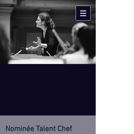
Nominée Talent Chef